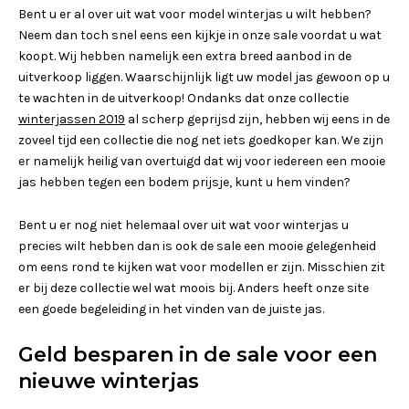
Bent u er al over uit wat voor model winterjas u wilt hebben?
Neem dan toch snel eens een kijkje in onze sale voordat u wat
koopt. Wij hebben namelijk een extra breed aanbod in de
uitverkoop liggen. Waarschijnlijk ligt uw model jas gewoon op u
te wachten in de uitverkoop! Ondanks dat onze collectie
winterjassen 2019
al scherp geprijsd zijn, hebben wij eens in de
zoveel tijd een collectie die nog net iets goedkoper kan. We zijn
er namelijk heilig van overtuigd dat wij voor iedereen een mooie
jas hebben tegen een bodem prijsje, kunt u hem vinden?
Bent u er nog niet helemaal over uit wat voor winterjas u
precies wilt hebben dan is ook de sale een mooie gelegenheid
om eens rond te kijken wat voor modellen er zijn. Misschien zit
er bij deze collectie wel wat moois bij. Anders heeft onze site
een goede begeleiding in het vinden van de juiste jas.
Geld besparen in de sale voor een
nieuwe winterjas