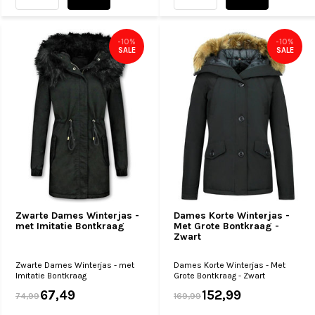
-10%
-10%
SALE
SALE
Zwarte Dames Winterjas -
Dames Korte Winterjas -
met Imitatie Bontkraag
Met Grote Bontkraag -
Zwart
Zwarte Dames Winterjas - met
Dames Korte Winterjas - Met
Imitatie Bontkraag
Grote Bontkraag - Zwart
67,49
152,99
74,99
169,99