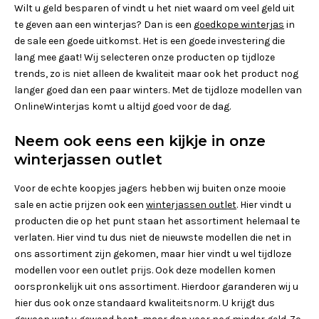
Wilt u geld besparen of vindt u het niet waard om veel geld uit
te geven aan een winterjas? Dan is een
goedkope winterjas
in
de sale een goede uitkomst. Het is een goede investering die
lang mee gaat! Wij selecteren onze producten op tijdloze
trends, zo is niet alleen de kwaliteit maar ook het product nog
langer goed dan een paar winters. Met de tijdloze modellen van
OnlineWinterjas komt u altijd goed voor de dag.
Neem ook eens een kijkje in onze
winterjassen outlet
Voor de echte koopjes jagers hebben wij buiten onze mooie
sale en actie prijzen ook een
winterjassen outlet
. Hier vindt u
producten die op het punt staan het assortiment helemaal te
verlaten. Hier vind tu dus niet de nieuwste modellen die net in
ons assortiment zijn gekomen, maar hier vindt u wel tijdloze
modellen voor een outlet prijs. Ook deze modellen komen
oorspronkelijk uit ons assortiment. Hierdoor garanderen wij u
hier dus ook onze standaard kwaliteitsnorm. U krijgt dus