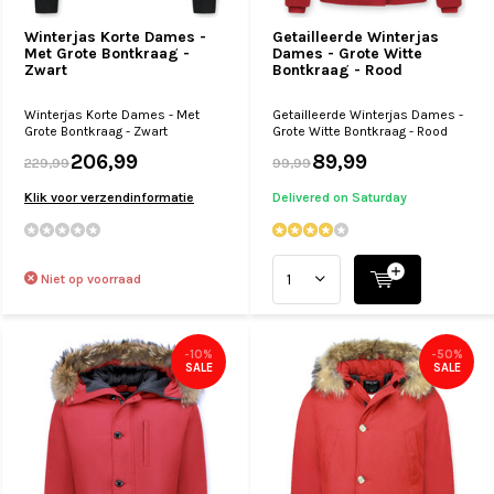
Winterjas Korte Dames -
Getailleerde Winterjas
Met Grote Bontkraag -
Dames - Grote Witte
Zwart
Bontkraag - Rood
Winterjas Korte Dames - Met
Getailleerde Winterjas Dames -
Grote Bontkraag - Zwart
Grote Witte Bontkraag - Rood
206,99
89,99
229,99
99,99
Klik voor verzendinformatie
Delivered on Saturday
Niet op voorraad
-10%
-50%
SALE
SALE