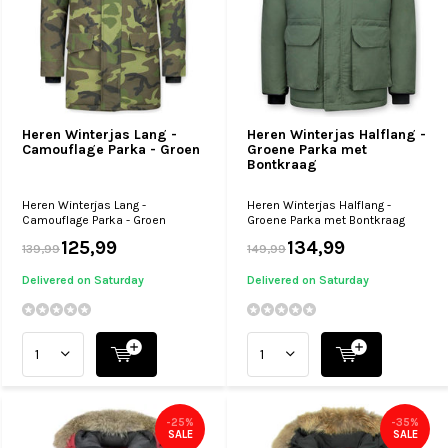
Heren Winterjas Lang -
Heren Winterjas Halflang -
Camouflage Parka - Groen
Groene Parka met
Bontkraag
Heren Winterjas Lang -
Heren Winterjas Halflang -
Camouflage Parka - Groen
Groene Parka met Bontkraag
125,99
134,99
139,99
149,99
Delivered on Saturday
Delivered on Saturday
-25%
-35%
SALE
SALE