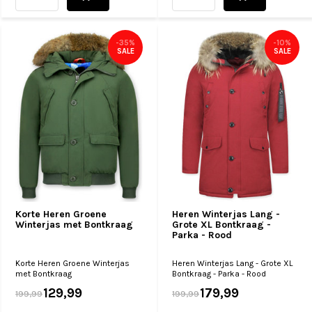
-35%
-10%
SALE
SALE
Korte Heren Groene
Heren Winterjas Lang -
Winterjas met Bontkraag
Grote XL Bontkraag -
Parka - Rood
Korte Heren Groene Winterjas
Heren Winterjas Lang - Grote XL
met Bontkraag
Bontkraag - Parka - Rood
129,99
179,99
199,99
199,99