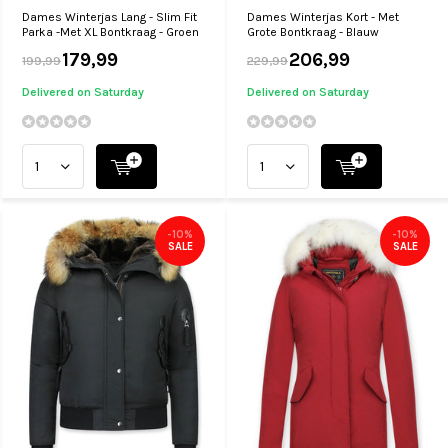
Dames Winterjas Lang - Slim Fit
Dames Winterjas Kort - Met
Parka -Met XL Bontkraag - Groen
Grote Bontkraag - Blauw
179,99
206,99
199,99
229,99
Delivered on Saturday
Delivered on Saturday
-10%
-10%
SALE
SALE