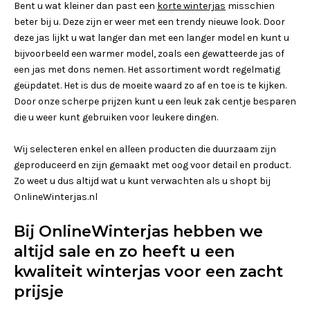
Bent u wat kleiner dan past een
korte winterjas
misschien
beter bij u. Deze zijn er weer met een trendy nieuwe look. Door
deze jas lijkt u wat langer dan met een langer model en kunt u
bijvoorbeeld een warmer model, zoals een gewatteerde jas of
een jas met dons nemen. Het assortiment wordt regelmatig
geüpdatet. Het is dus de moeite waard zo af en toe is te kijken.
Door onze scherpe prijzen kunt u een leuk zak centje besparen
die u weer kunt gebruiken voor leukere dingen.
Wij selecteren enkel en alleen producten die duurzaam zijn
geproduceerd en zijn gemaakt met oog voor detail en product.
Zo weet u dus altijd wat u kunt verwachten als u shopt bij
OnlineWinterjas.nl
Bij OnlineWinterjas hebben we
altijd sale en zo heeft u een
kwaliteit winterjas voor een zacht
prijsje