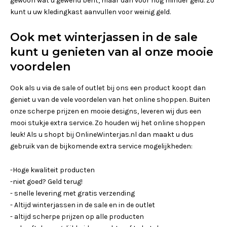
gewoon wat u gewend bent, maar dan voor nog minder geld. Zo
kunt u uw kledingkast aanvullen voor weinig geld.
Ook met winterjassen in de sale
kunt u genieten van al onze mooie
voordelen
Ook als u via de sale of outlet bij ons een product koopt dan
geniet u van de vele voordelen van het online shoppen. Buiten
onze scherpe prijzen en mooie designs, leveren wij dus een
mooi stukje extra service. Zo houden wij het online shoppen
leuk! Als u shopt bij OnlineWinterjas.nl dan maakt u dus
gebruik van de bijkomende extra service mogelijkheden:
-Hoge kwaliteit producten
-niet goed? Geld terug!
- snelle levering met gratis verzending
- Altijd winterjassen in de sale en in de outlet
- altijd scherpe prijzen op alle producten