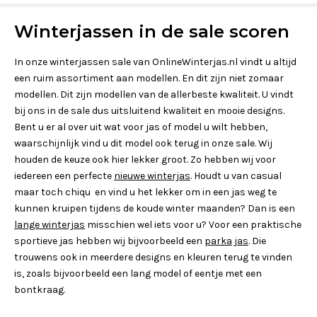
Winterjassen in de sale scoren
In onze winterjassen sale van OnlineWinterjas.nl vindt u altijd
een ruim assortiment aan modellen. En dit zijn niet zomaar
modellen. Dit zijn modellen van de allerbeste kwaliteit. U vindt
bij ons in de sale dus uitsluitend kwaliteit en mooie designs.
Bent u er al over uit wat voor jas of model u wilt hebben,
waarschijnlijk vind u dit model ook terug in onze sale. Wij
houden de keuze ook hier lekker groot. Zo hebben wij voor
iedereen een perfecte
nieuwe winterjas
. Houdt u van casual
maar toch chiqu en vind u het lekker om in een jas weg te
kunnen kruipen tijdens de koude winter maanden? Dan is een
lange winterjas
misschien wel iets voor u? Voor een praktische
sportieve jas hebben wij bijvoorbeeld een
parka jas
. Die
trouwens ook in meerdere designs en kleuren terug te vinden
is, zoals bijvoorbeeld een lang model of eentje met een
bontkraag.