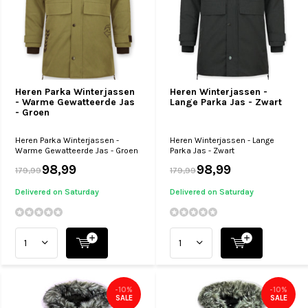
Heren Parka Winterjassen
Heren Winterjassen -
- Warme Gewatteerde Jas
Lange Parka Jas - Zwart
- Groen
Heren Parka Winterjassen -
Heren Winterjassen - Lange
Warme Gewatteerde Jas - Groen
Parka Jas - Zwart
98,99
98,99
179,99
179,99
Delivered on Saturday
Delivered on Saturday
-10%
-10%
SALE
SALE