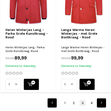
Heren Winterjas Lang -
Lange Warme Heren
Parka Grote Kunstkraag -
Winterjas - met Grote
Rood
Bontkraag - Rood
Heren Winterjas Lang - Parka
Lange Warme Heren Winterjas -
Grote Kunstkraag -Rood
met Grote Bontkraag - Rood
89,99
99,99
99,99
199,99
Delivered on Saturday
Delivered on Saturday
1
2
3
4