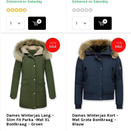
Delivered on Saturday
Delivered on Saturday
-10%
-10%
SALE
SALE
Dames Winterjas Lang -
Dames Winterjas Kort -
Slim Fit Parka -Met XL
Met Grote Bontkraag -
Bontkraag - Groen
Blauw