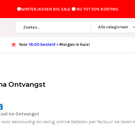
⚫️WINTERJASSEN BIG SALE ⚫️ NU TOT 50% KORTING
Alle categorieën
Voor
18:00 besteld
= Morgen in huis!
 na Ontvangst
taal na Ontvangst
t voor eenvoudig en veilig online betalen per factuur na lever