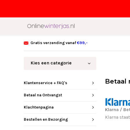
Gratis verzending vanaf
€99,-
Kies een categorie
Betaal
Klantenservice + FAQ's
Betaal na Ontvangst
Klachtenpagina
Klarna / Be
Klarna staa
Bestellen en Bezorging