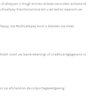
 of afwijzen. U krijgt binnen enkele seconden antwoord
ultisafpay Klantenservice als u wil weten waarom uw
epay. Via Multisafepay kunt u betalen via iDeal,
U hoeft nooit uw bankrekening- of creditcardgegevens in
en op afstand en de colportagewetgeving