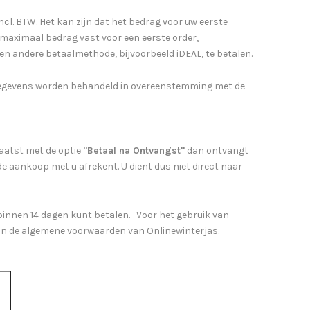
ncl. BTW. Het kan zijn dat het bedrag voor uw eerste
n maximaal bedrag vast voor een eerste order,
 een andere betaalmethode, bijvoorbeeld iDEAL, te betalen.
 gegevens worden behandeld in overeenstemming met de
laatst met de optie
"Betaal na Ontvangst"
dan ontvangt
e de aankoop met u afrekent. U dient dus niet direct naar
 binnen 14 dagen kunt betalen. Voor het gebruik van
n de algemene voorwaarden van Onlinewinterjas.