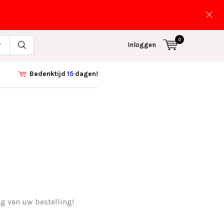
0
Inloggen
Bedenktijd
15
dagen!
ing van uw bestelling!