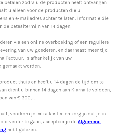
 te betalen zodra u de producten heeft ontvangen
alt u alleen voor de producten die u
s en e-mailadres achter te laten, informatie die
en de betaaltermijn van 14 dagen.
deren via een online overboeking of een reguliere
levering van uw goederen, en daarnaast meer tijd
a Factuur, is afhankelijk van uw
jk gemaakt worden.
product thuis en heeft u 14 dagen de tijd om te
rvan dient u binnen 14 dagen aan Klarna te voldoen,
en van € 300,-.
alt, voorkom je extra kosten en zorg je dat je in
or verder te gaan, accepteer je de
Algemene
ing
hebt gelezen.