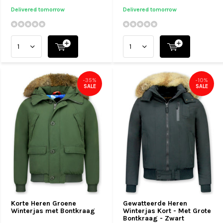
Delivered tomorrow
Delivered tomorrow
-35%
-10%
SALE
SALE
Korte Heren Groene
Gewatteerde Heren
Winterjas met Bontkraag
Winterjas Kort - Met Grote
Bontkraag - Zwart