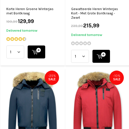
Korte Heren Groene Winterjas
Gewatteerde Heren Winterjas
met Bontkraag
Kort - Met Grote Bontkraag -
Zwart
129,99
199,99
215,99
239,99
Delivered tomorrow
Delivered tomorrow
-25%
-10%
SALE
SALE