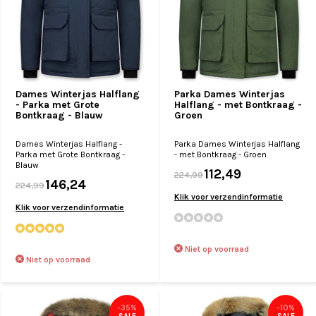
Dames Winterjas Halflang
Parka Dames Winterjas
- Parka met Grote
Halflang - met Bontkraag -
Bontkraag - Blauw
Groen
Dames Winterjas Halflang -
Parka Dames Winterjas Halflang
Parka met Grote Bontkraag -
- met Bontkraag - Groen
Blauw
112,49
224,99
146,24
224,99
Klik voor verzendinformatie
Klik voor verzendinformatie
Niet op voorraad
Niet op voorraad
-35%
-10%