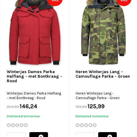
SALE
SALE
Winterjas Dames Parka
Heren Winterjas Lang -
Halflang - met Bontkraag -
Camouflage Parka - Groen
Rood
Winterjas Dames Parka Halflang
Heren Winterjas Lang -
- met Bontkraag - Rood
Camouflage Parka - Groen
146,24
125,99
224,99
139,99
Delivered tomorrow
Delivered tomorrow