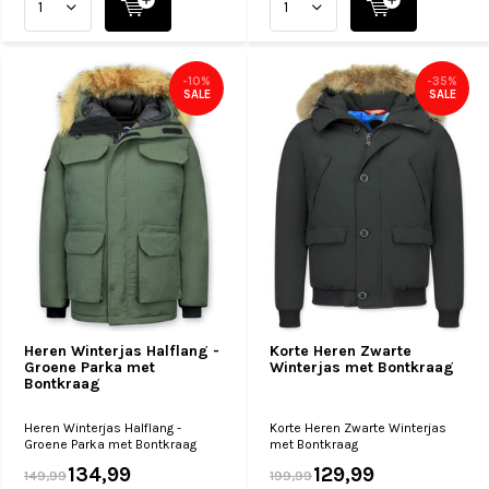
-10%
-35%
SALE
SALE
Heren Winterjas Halflang -
Korte Heren Zwarte
Groene Parka met
Winterjas met Bontkraag
Bontkraag
Heren Winterjas Halflang -
Korte Heren Zwarte Winterjas
Groene Parka met Bontkraag
met Bontkraag
134,99
129,99
149,99
199,99