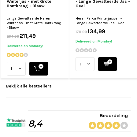
Winterjas - met Grote
- Lange Gewatteerde Jas -
Bontkraag - Blauw
Geel
Lange Gewatteerde Heren
Heren Parka Winterjassen -
Winterjas - met Grote Bontkraag
Lange Gewatteerde Jas - Geel
- Blauw
134,99
179,99
211,49
234,99
Delivered on Monday!
Delivered on Monday!
Bekijk alle bestsellers
Beoordeling
8,4