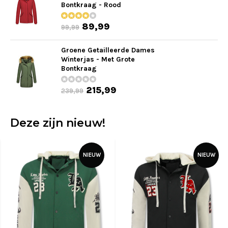
Bontkraag - Rood
89,99
99,99
Groene Getailleerde Dames
Winterjas - Met Grote
Bontkraag
215,99
239,99
Deze zijn nieuw!
NIEUW
NIEUW