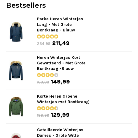
Bestsellers
Parka Heren Winterjas
Lang - Met Grote
Bontkraag - Blauw
211,49
234,99
Heren Winterjas Kort
Gewatteerd - Met Grote
Bontkraag -Blauw
149,99
199,99
Korte Heren Groene
Winterjas met Bontkraag
129,99
199,99
Getailleerde Winterjas
Dames - Grote Witte