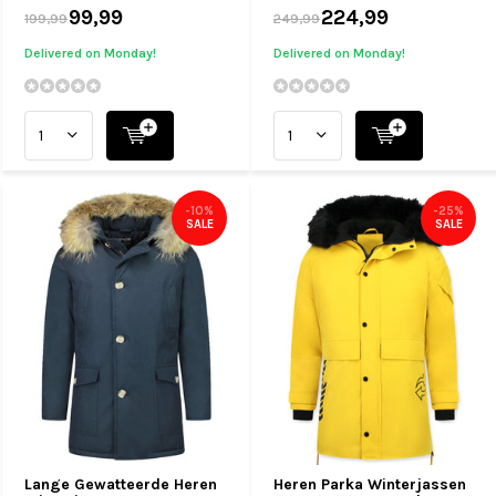
99,99
224,99
199,99
249,99
Delivered on Monday!
Delivered on Monday!
-10%
-25%
SALE
SALE
Lange Gewatteerde Heren
Heren Parka Winterjassen