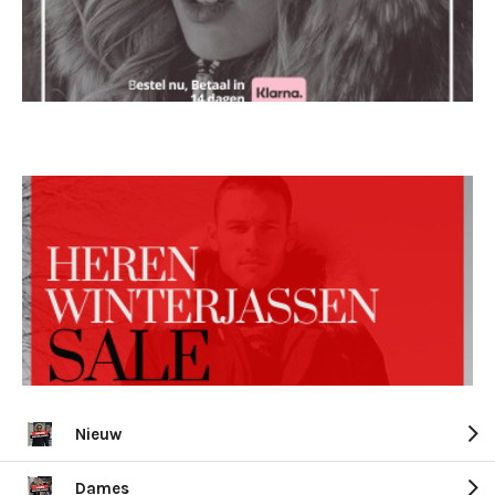
Nieuw
Dames