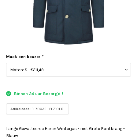
Maak een keuze:
*
Binnen 24 uur Bezorgd !
Artikelcode:
PI-7003B I PI-7101-B
Lange Gewatteerde Heren Winterjas - met Grote Bontkraag -
Blauw