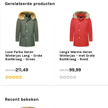
Gerelateerde producten
Luxe Parka Heren
Lange Warme Heren
Winterjas Lang - Grote
Winterjas - met Grote
Bontkraag - Groen
Bontkraag - Rood
211,49
99,99
234,99
199,99
Recent bekeken