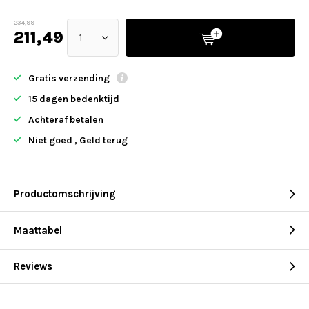
234,99
211,49
Gratis verzending
15 dagen bedenktijd
Achteraf betalen
Niet goed , Geld terug
Productomschrijving
Maattabel
Reviews