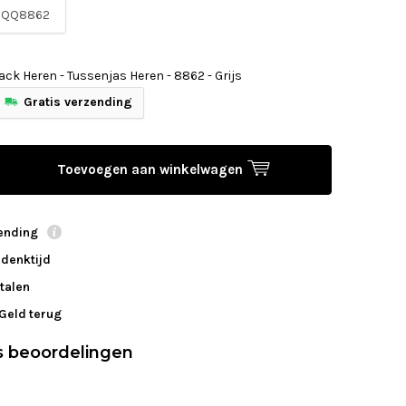
QQ8862
ck Heren - Tussenjas Heren - 8862 - Grijs
Gratis verzending
Toevoegen aan winkelwagen
zending
edenktijd
talen
 Geld terug
s beoordelingen