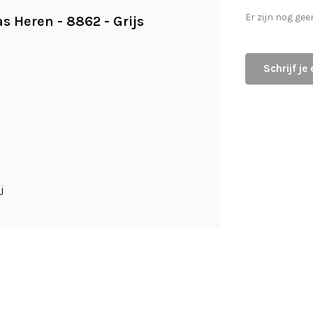
Er zijn nog gee
s Heren - 8862 - Grijs
Schrijf je
j