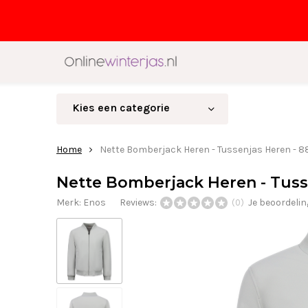
Kies een categorie
Home
Nette Bomberjack Heren - Tussenjas Heren - 88
Nette Bomberjack Heren - Tusse
Merk:
Enos
Reviews:
Je beoordeli
(0)