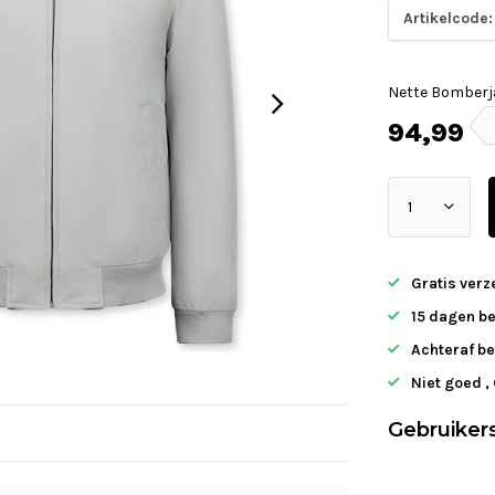
Artikelcode:
Nette Bomberja
94,99
Gratis ver
15 dagen b
Achteraf be
Niet goed ,
Gebruiker