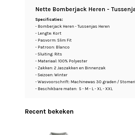
Nette Bomberjack Heren - Tussenja
Specificaties:
- Bomberjack Heren - Tussenjas Heren
- Lengte: Kort
- Pasvorm: Slim Fit
- Patroon: Blanco
- Sluiting: Rits
- Materiaal: 100% Polyester
- Zakken: 2 Jaszakken en Binnenzak
- Seizoen: Winter
- Wasvoorschrift: Machinewas 30 graden / Stomeri
- Beschikbare maten: S - M - L - XL - XXL
Recent bekeken