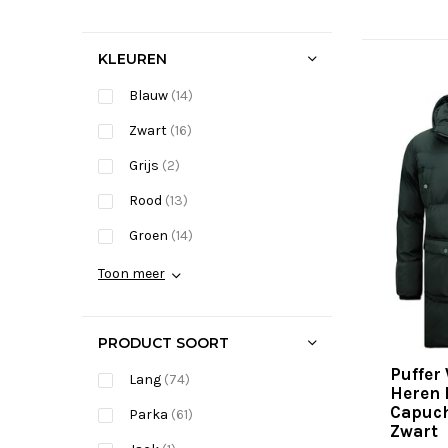
KLEUREN
Blauw
(14)
Zwart
(16)
Grijs
(2)
Rood
(13)
Groen
(14)
Toon meer
PRODUCT SOORT
Puffer
Lang
(74)
Heren 
Capuch
Parka
(61)
Zwart