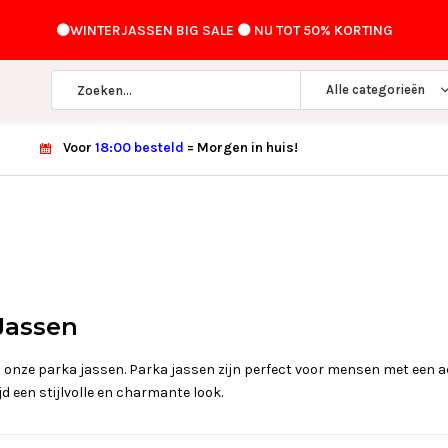
⚫️WINTERJASSEN BIG SALE ⚫️ NU TOT 50% KORTING
Alle categorieën
Voor
18:00 besteld
= Morgen in huis!
Jassen
al onze parka jassen. Parka jassen zijn perfect voor mensen met een a
jd een stijlvolle en charmante look.