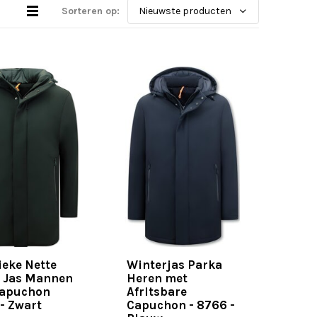
Sorteren op:
ieke Nette
Winterjas Parka
 Jas Mannen
Heren met
Capuchon
Afritsbare
- Zwart
Capuchon - 8766 -