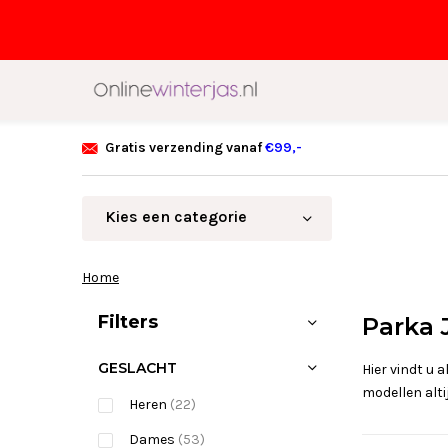
Gratis verzending vanaf
€99,-
Kies een categorie
Home
Sorteren op:
Filters
Parka 
GESLACHT
Hier vindt u 
modellen alti
Heren
(22)
Dames
(53)