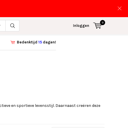
0
Inloggen
Bedenktijd
15
dagen!
ctieve en sportieve levensstijl. Daarnaast creëren deze