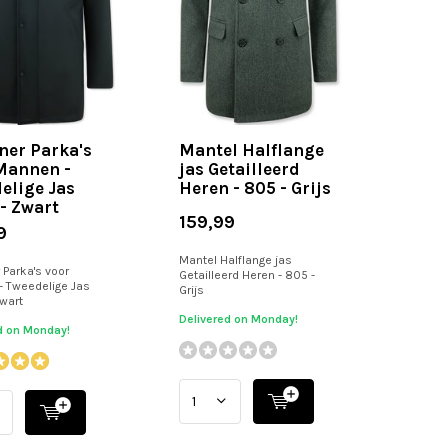
ner Parka's
Mantel Halflange
Mannen -
jas Getailleerd
elige Jas
Heren - 805 - Grijs
 - Zwart
159,99
9
Mantel Halflange jas
 Parka's voor
Getailleerd Heren - 805 -
 Tweedelige Jas
Grijs
Zwart
Delivered on Monday!
d on Monday!