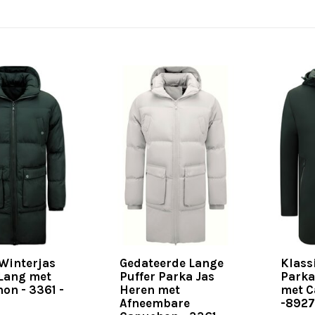
 Winterjas
Gedateerde Lange
Klass
Lang met
Puffer Parka Jas
Parka
on - 3361 -
Heren met
met 
Afneembare
-8927