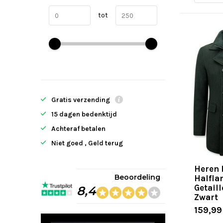
tot
Gratis verzending
15 dagen bedenktijd
Achteraf betalen
Niet goed , Geld terug
Heren 
Beoordeling
Halfla
Getaill
8,4
Zwart
159,99