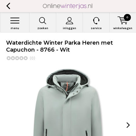
0
menu
zoeken
inloggen
service
winkelwagen
Waterdichte Winter Parka Heren met
Capuchon - 8766 - Wit
(0)