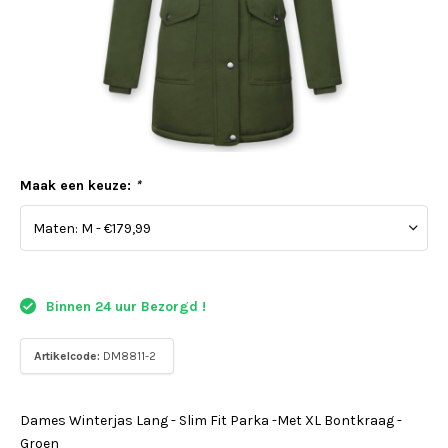
Maak een keuze:
*
Binnen 24 uur Bezorgd !
Artikelcode:
DM8811-2
Dames Winterjas Lang - Slim Fit Parka -Met XL Bontkraag -
Groen