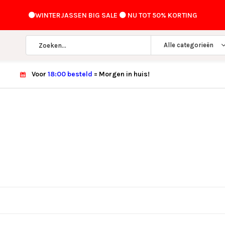
⚫️WINTERJASSEN BIG SALE ⚫️ NU TOT 50% KORTING
Alle categorieën
Voor
18:00 besteld
= Morgen in huis!