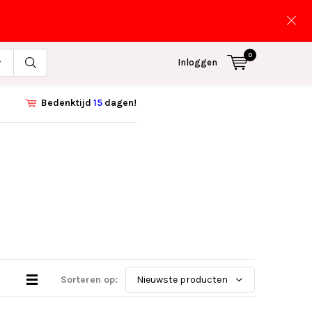
0
Inloggen
Bedenktijd
15
dagen!
Sorteren op: