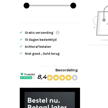
Gratis verzending
15 dagen bedenktijd
Achteraf betalen
Niet goed , Geld terug
Beoordeling
8,4