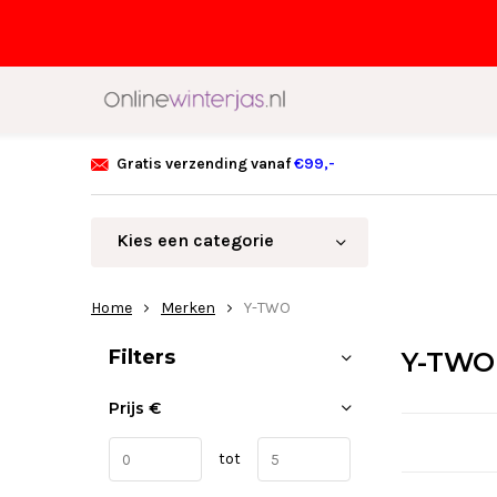
Gratis verzending vanaf
€99,-
Kies een categorie
Home
Merken
Y-TWO
Sorteren op:
Filters
Y-TWO
Prijs
€
tot