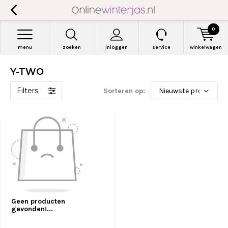
0
menu
zoeken
inloggen
service
winkelwagen
Y-TWO
Filters
Sorteren op:
Geen producten
gevonden!...