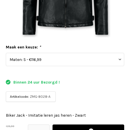
Maak een keuze:
*
Binnen 24 uur Bezorgd !
Artikelcode:
ZMG-8028-A
Biker Jack - Imitatie leren jas heren - Zwart
129,99