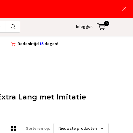
0
Inloggen
Bedenktijd
15
dagen!
xtra Lang met Imitatie
Sorteren op: