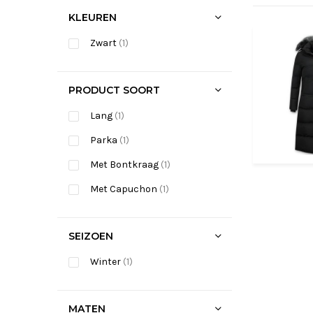
KLEUREN
Zwart
(1)
PRODUCT SOORT
Lang
(1)
Parka
(1)
Met Bontkraag
(1)
Met Capuchon
(1)
SEIZOEN
Winter
(1)
MATEN