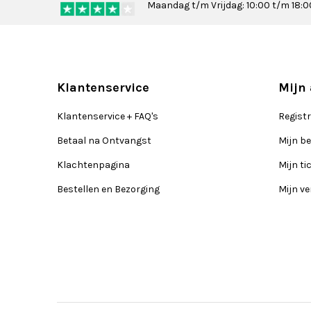
Maandag t/m Vrijdag: 10:00 t/m 18:0
Klantenservice
Mijn
Klantenservice + FAQ's
Regist
Betaal na Ontvangst
Mijn be
Klachtenpagina
Mijn ti
Bestellen en Bezorging
Mijn ve