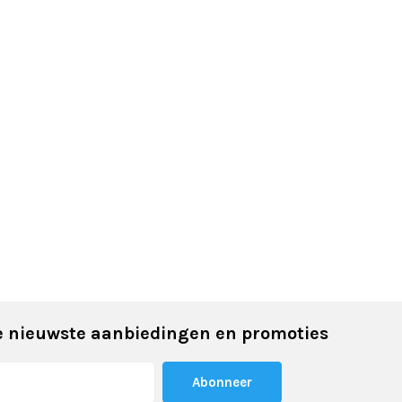
 nieuwste aanbiedingen en promoties
Abonneer