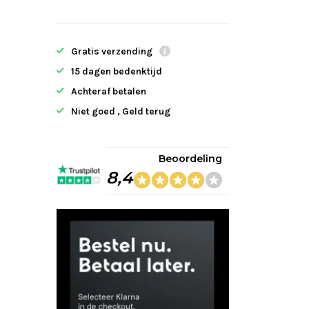
Gratis verzending
15 dagen bedenktijd
Achteraf betalen
Niet goed , Geld terug
Beoordeling
8,4