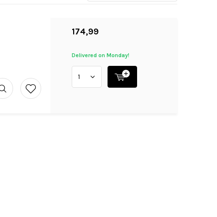
174,99
Delivered on Monday!