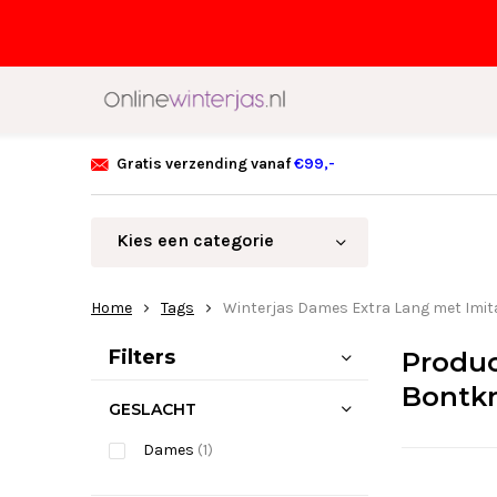
Gratis verzending vanaf
€99,-
Kies een categorie
Home
Tags
Winterjas Dames Extra Lang met Imit
Sorteren op:
Filters
Produc
Bontk
GESLACHT
Dames
(1)