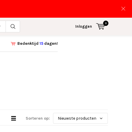
0
Inloggen
Bedenktijd
15
dagen!
Sorteren op: