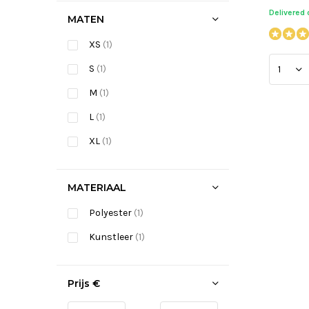
Delivered
MATEN
XS
(1)
S
(1)
M
(1)
L
(1)
XL
(1)
MATERIAAL
Polyester
(1)
Kunstleer
(1)
Prijs
€