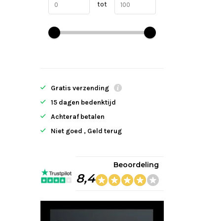
tot
Gratis verzending
15 dagen bedenktijd
Achteraf betalen
Niet goed , Geld terug
Beoordeling
8,4