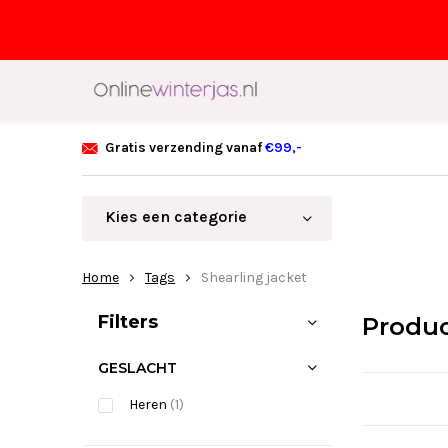
Gratis verzending vanaf
€99,-
Kies een categorie
Home
Tags
Shearling jacket
Sorteren op:
Filters
Produc
GESLACHT
Heren
(1)