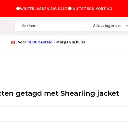
⚫️WINTERJASSEN BIG SALE ⚫️ NU TOT 50% KORTING
Alle categorieën
Voor
18:00 besteld
= Morgen in huis!
ten getagd met Shearling jacket