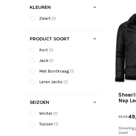
KLEUREN
Zwart
(1)
PRODUCT SOORT
Kort
(1)
Jack
(1)
Met Bontkraag
(1)
Leren Jacks
(1)
Shearli
Nep Le
SEIZOEN
Winter
(1)
49
99,99
Tussen
(1)
Shearling 
Zwart