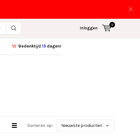
0
Inloggen
Bedenktijd
15
dagen!
Sorteren op: