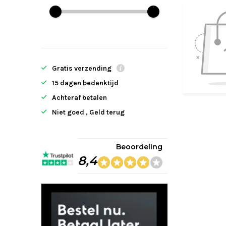
Gratis verzending
15 dagen bedenktijd
Achteraf betalen
Niet goed , Geld terug
Beoordeling
8,4