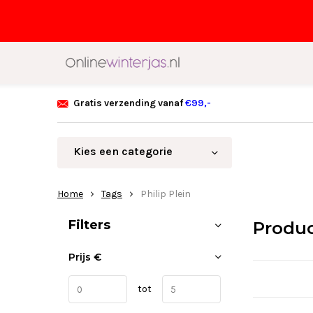
Gratis verzending vanaf
€99,-
Kies een categorie
Home
Tags
Philip Plein
Sorteren op:
Filters
Produc
Prijs
€
tot