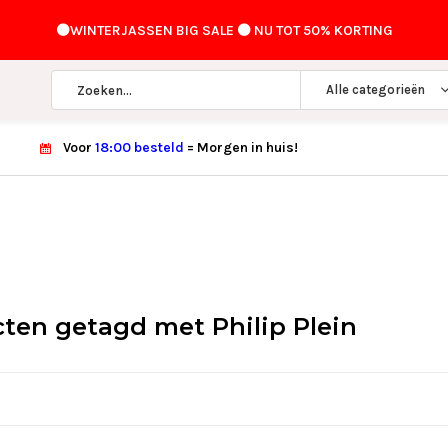
⚫️WINTERJASSEN BIG SALE ⚫️ NU TOT 50% KORTING
Alle categorieën
Voor
18:00 besteld
= Morgen in huis!
ten getagd met Philip Plein