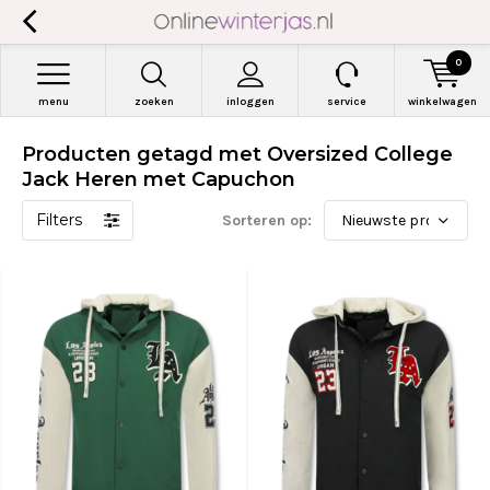
0
menu
zoeken
inloggen
service
winkelwagen
Producten getagd met Oversized College
Jack Heren met Capuchon
Filters
Sorteren op: