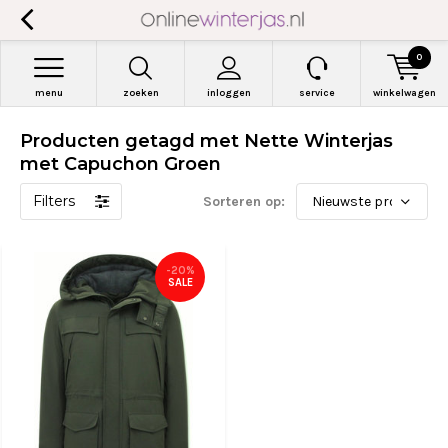
0
menu
zoeken
inloggen
service
winkelwagen
Producten getagd met Nette Winterjas
met Capuchon Groen
Filters
Sorteren op:
-20%
SALE