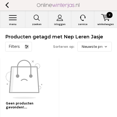
0
menu
zoeken
inloggen
service
winkelwagen
Producten getagd met Nep Leren Jasje
Filters
Sorteren op:
Geen producten
gevonden!...