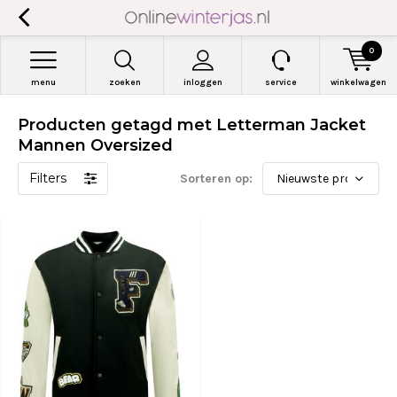
0
menu
zoeken
inloggen
service
winkelwagen
Producten getagd met Letterman Jacket
Mannen Oversized
Filters
Sorteren op: