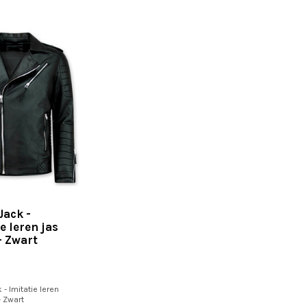
Jack -
e leren jas
- Zwart
 - Imitatie leren
- Zwart