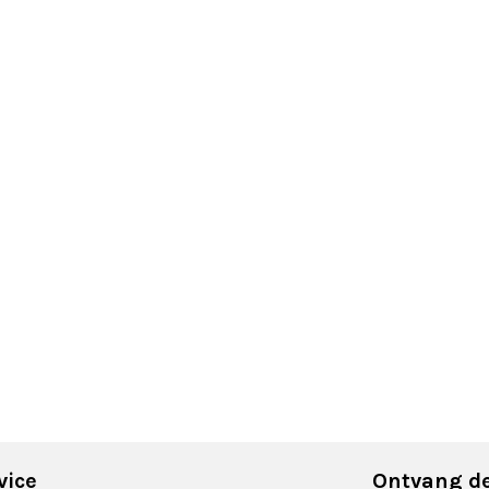
vice
Ontvang de