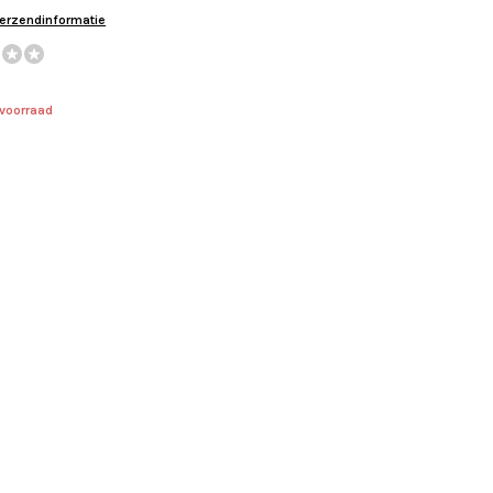
verzendinformatie
 voorraad