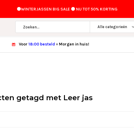
⚫️WINTERJASSEN BIG SALE ⚫️ NU TOT 50% KORTING
Alle categorieën
Voor
18:00 besteld
= Morgen in huis!
ten getagd met Leer jas