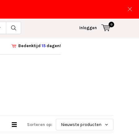
0
Inloggen
Bedenktijd
15
dagen!
Sorteren op: