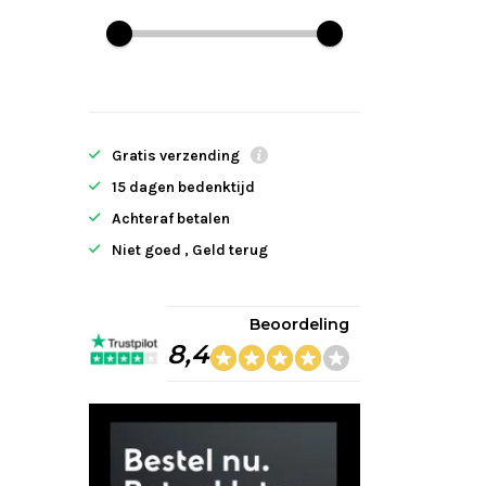
Gratis verzending
15 dagen bedenktijd
Achteraf betalen
Niet goed , Geld terug
Beoordeling
8,4