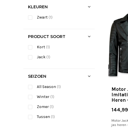
KLEUREN
Zwart
(1)
PRODUCT SOORT
Kort
(1)
Jack
(1)
SEIZOEN
All Season
(1)
Motor 
Imitati
Winter
(1)
Heren 
Zomer
(1)
144,99
Tussen
(1)
Motor Jack
jas heren 