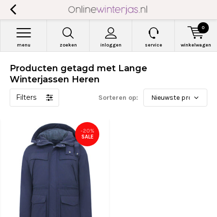
0
menu
zoeken
inloggen
service
winkelwagen
Producten getagd met Lange
Winterjassen Heren
Filters
Sorteren op:
-20%
SALE