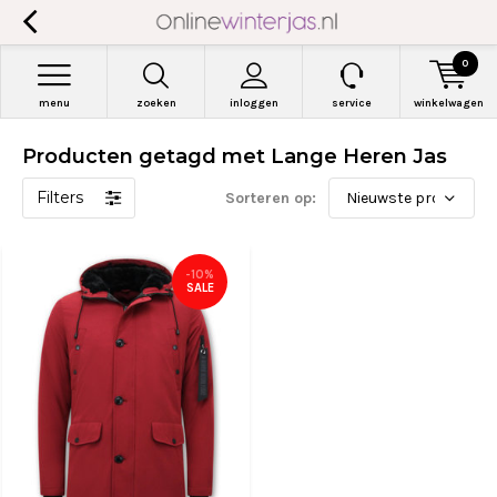
0
menu
zoeken
inloggen
service
winkelwagen
Producten getagd met Lange Heren Jas
Filters
Sorteren op:
-10%
SALE