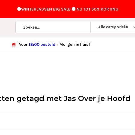
⚫️WINTERJASSEN BIG SALE ⚫️ NU TOT 50% KORTING
Alle categorieën
Voor
18:00 besteld
= Morgen in huis!
ten getagd met Jas Over je Hoofd