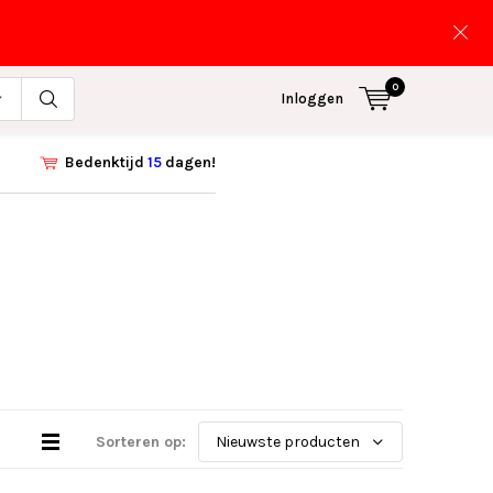
0
Inloggen
Bedenktijd
15
dagen!
Sorteren op: