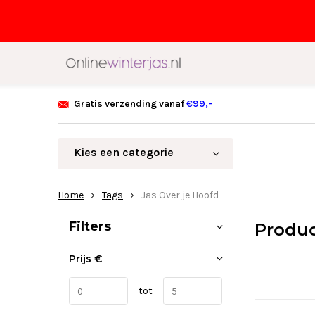
Gratis verzending vanaf
€99,-
Kies een categorie
Home
Tags
Jas Over je Hoofd
Sorteren op:
Filters
Produc
Prijs
€
tot