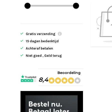
Gratis verzending
15 dagen bedenktijd
Achteraf betalen
Niet goed , Geld terug
Beoordeling
8,4