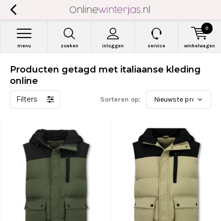
0
menu
zoeken
inloggen
service
winkelwagen
Producten getagd met italiaanse kleding
online
Filters
Sorteren op: