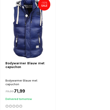
-10%
SALE
Bodywarmer Blauw met
capuchon
Bodywarmer Blauw met
capuchon
71,99
79,99
Delivered tomorrow