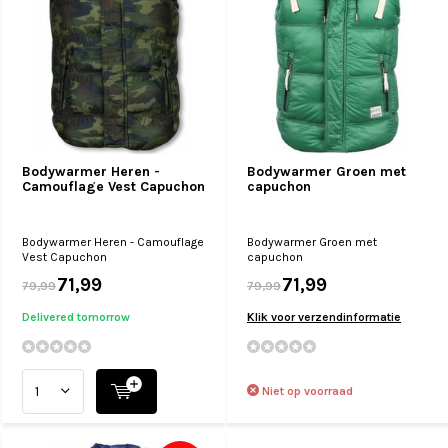
Bodywarmer Heren -
Bodywarmer Groen met
Camouflage Vest Capuchon
capuchon
Bodywarmer Heren - Camouflage
Bodywarmer Groen met
Vest Capuchon
capuchon
71,99
71,99
79,99
79,99
Delivered tomorrow
Klik voor verzendinformatie
Niet op voorraad