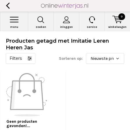
0
menu
zoeken
inloggen
service
winkelwagen
Producten getagd met Imitatie Leren
Heren Jas
Filters
Sorteren op:
Geen producten
gevonden!...