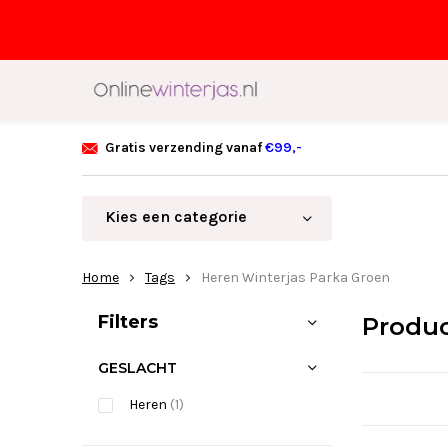
Gratis verzending vanaf
€99,-
Kies een categorie
Home
Tags
Heren Winterjas Parka Groen
Sorteren op:
Filters
Produc
GESLACHT
Heren
(1)