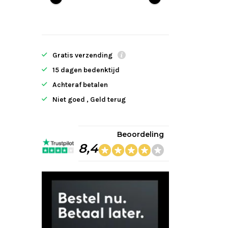
Gratis verzending
15 dagen bedenktijd
Achteraf betalen
Niet goed , Geld terug
Beoordeling
8,4