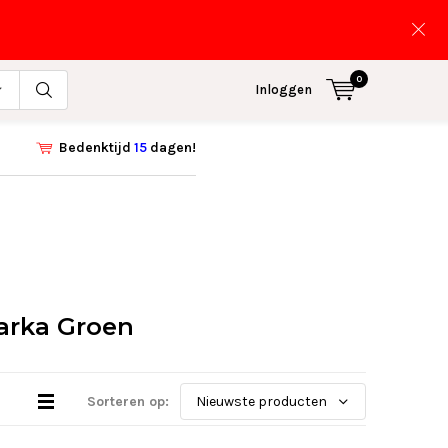
0
Inloggen
Bedenktijd
15
dagen!
arka Groen
Sorteren op: