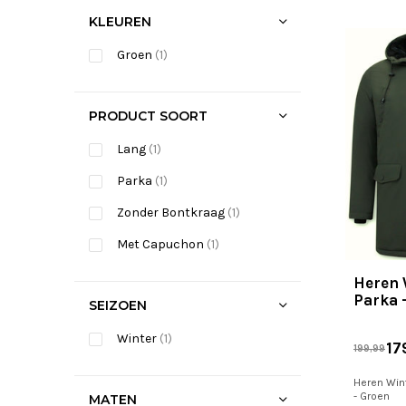
KLEUREN
Groen
(1)
PRODUCT SOORT
Lang
(1)
Parka
(1)
Zonder Bontkraag
(1)
Met Capuchon
(1)
Heren 
Parka 
SEIZOEN
Winter
(1)
17
199,99
Heren Wint
- Groen
MATEN