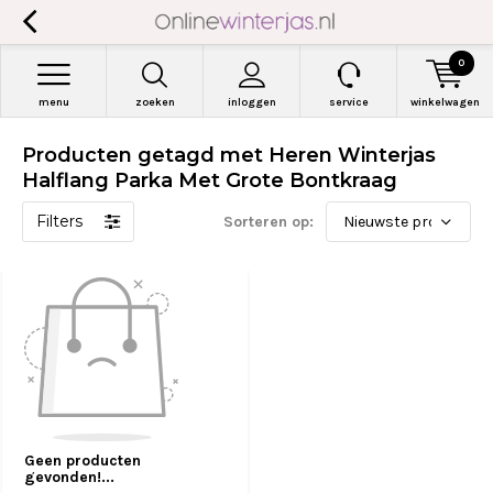
0
menu
zoeken
inloggen
service
winkelwagen
Producten getagd met Heren Winterjas
Halflang Parka Met Grote Bontkraag
Filters
Sorteren op:
Geen producten
gevonden!...