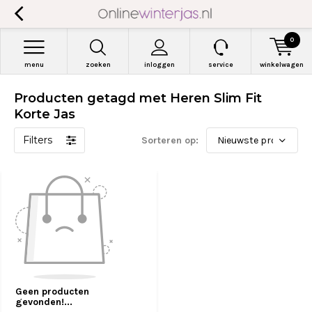
0
menu
zoeken
inloggen
service
winkelwagen
Producten getagd met Heren Slim Fit
Korte Jas
Filters
Sorteren op:
Geen producten
gevonden!...