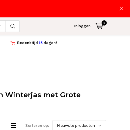
0
Inloggen
Bedenktijd
15
dagen!
 Winterjas met Grote
Sorteren op: