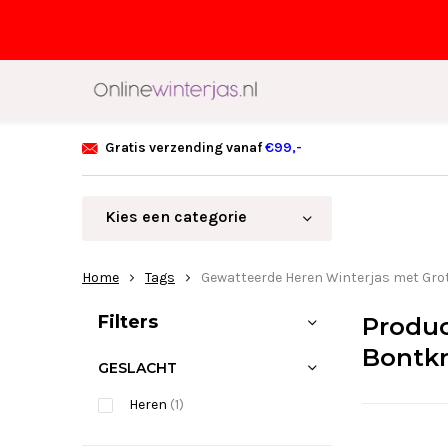
Gratis verzending vanaf
€99,-
Kies een categorie
Home
Tags
Gewatteerde Heren Winterjas met Gro
Sorteren op:
Filters
Produc
Bontk
GESLACHT
Heren
(1)