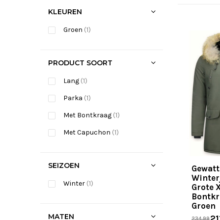
KLEUREN
Groen
(1)
PRODUCT SOORT
Lang
(1)
Parka
(1)
Met Bontkraag
(1)
Met Capuchon
(1)
SEIZOEN
Gewatt
Winter
Winter
(1)
Grote 
Bontkr
Groen
MATEN
21
234,99