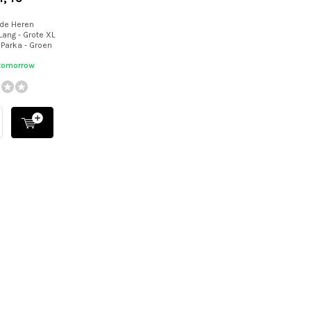
de Heren
Lang - Grote XL
Parka - Groen
 tomorrow