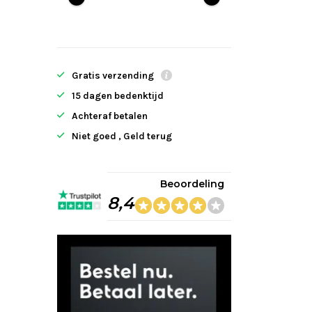
Gratis verzending
15 dagen bedenktijd
Achteraf betalen
Niet goed , Geld terug
Beoordeling
8,4