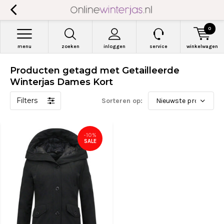
0
menu
zoeken
inloggen
service
winkelwagen
Producten getagd met Getailleerde
Winterjas Dames Kort
Filters
Sorteren op:
-10%
SALE