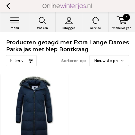
0
menu
zoeken
inloggen
service
winkelwagen
Producten getagd met Extra Lange Dames
Parka jas met Nep Bontkraag
Filters
Sorteren op: