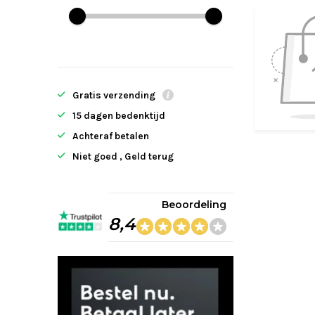
Gratis verzending
15 dagen bedenktijd
Achteraf betalen
Niet goed , Geld terug
Beoordeling
8,4