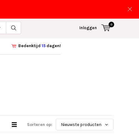
0
Inloggen
Bedenktijd
15
dagen!
Sorteren op: