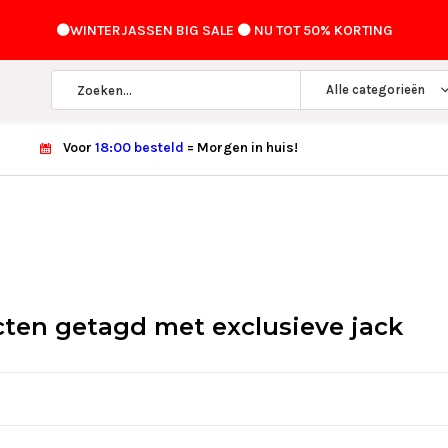
⚫️WINTERJASSEN BIG SALE ⚫️ NU TOT 50% KORTING
Alle categorieën
Voor
18:00 besteld
= Morgen in huis!
ten getagd met exclusieve jack