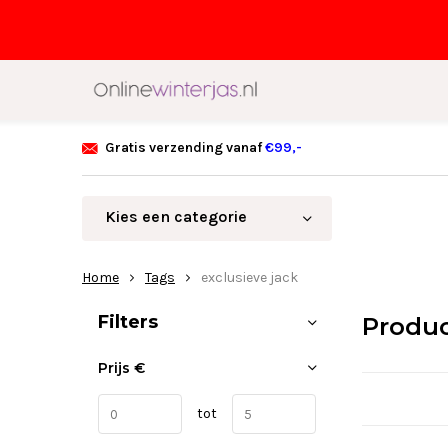
Gratis verzending vanaf
€99,-
Kies een categorie
Home
Tags
exclusieve jack
Sorteren op:
Filters
Produc
Prijs
€
tot