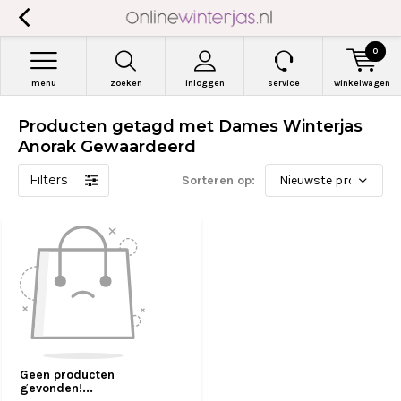
0
menu
zoeken
inloggen
service
winkelwagen
Producten getagd met Dames Winterjas
Anorak Gewaardeerd
Filters
Sorteren op:
Geen producten
gevonden!...