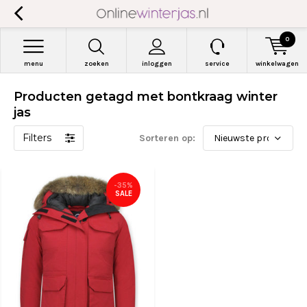
0
menu
zoeken
inloggen
service
winkelwagen
Producten getagd met bontkraag winter
jas
Filters
Sorteren op:
-35%
SALE