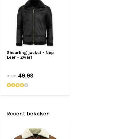
Shearling jacket - Nep
Leer - Zwart
49,99
99,99
Recent bekeken