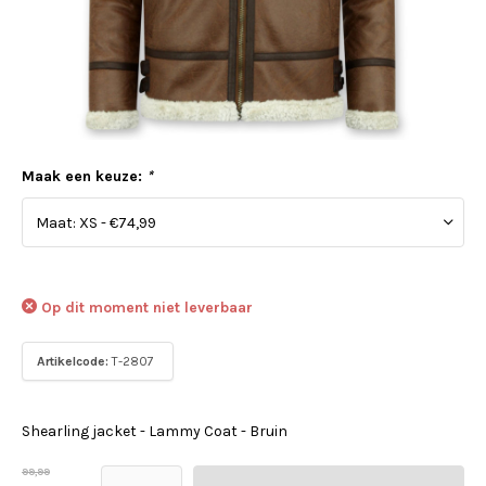
Maak een keuze:
*
Op dit moment niet leverbaar
Artikelcode:
T-2807
Shearling jacket - Lammy Coat - Bruin
99,99