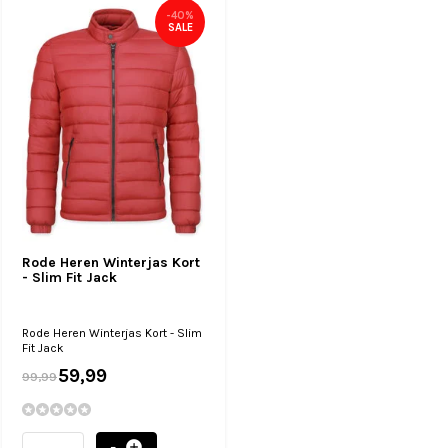
-40%
SALE
Rode Heren Winterjas Kort
- Slim Fit Jack
Rode Heren Winterjas Kort - Slim
Fit Jack
59,99
99,99