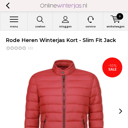
0
menu
zoeken
inloggen
service
winkelwagen
Rode Heren Winterjas Kort - Slim Fit Jack
(0)
-10%
SALE