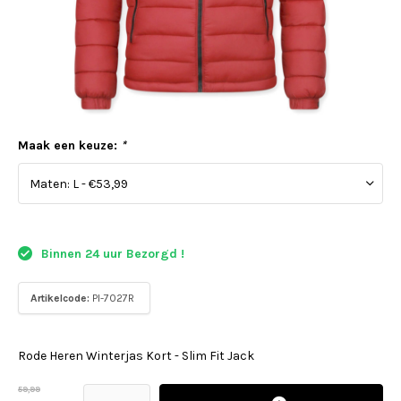
Maak een keuze:
*
Binnen 24 uur Bezorgd !
Artikelcode:
PI-7027R
Rode Heren Winterjas Kort - Slim Fit Jack
59,99