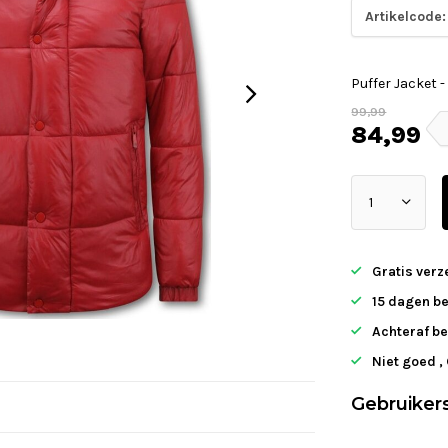
Artikelcode:
Puffer Jacket 
99,99
84,99
Gratis ver
15 dagen b
Achteraf be
Niet goed ,
Gebruiker