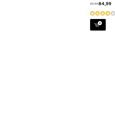
84,99
99,99