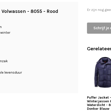
Er zijn nog gee
n Volwassen - 8055 - Rood
en
Schrijf je
 winter
Gerelatee
enzak
le levensduur
Puffer Jacket 
Winterjassen 
Waterdicht - 8
Donker Blauw