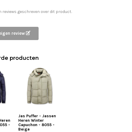
n reviews geschreven over dit product.
 eigen review
rde producten
-
Jas Puffer - Jassen
Heren
Heren Winter
055 -
Capuchon - 8055 -
Beige