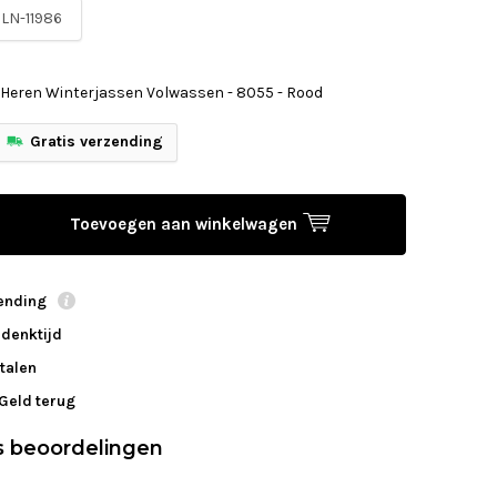
LN-11986
- Heren Winterjassen Volwassen - 8055 - Rood
Gratis verzending
Toevoegen aan winkelwagen
zending
edenktijd
talen
 Geld terug
s beoordelingen