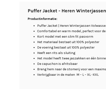
Puffer Jacket - Heren Winterjasse
Productinformatie:
Puffer Jacket | Heren Winterjassen Volwass
Comfortabel en warm model, perfect voor de
Kort model met een slim fit pasvorm
Het materiaal bestaat uit 100% polyester
De voering bestaat uit 100% polyester
Heeft een rits als sluiting
Het model heeft twee jaszakken en één binn
De capuchon is afritsbaar
Breng hem naar de stomerij voor een maxima
Verkrijgbaar in de maten M – L – XL -XXL