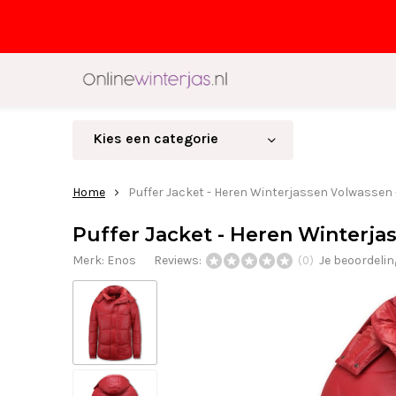
Kies een categorie
Home
Puffer Jacket - Heren Winterjassen Volwassen 
Puffer Jacket - Heren Winterja
Merk:
Enos
Reviews:
Je beoordeli
(0)