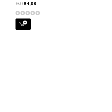
84,99
99,99