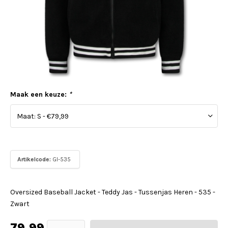
Maak een keuze:
*
Artikelcode:
GI-535
Oversized Baseball Jacket - Teddy Jas - Tussenjas Heren - 535 -
Zwart
79,99