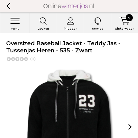
0
menu
zoeken
inloggen
service
winkelwagen
Oversized Baseball Jacket - Teddy Jas -
Tussenjas Heren - 535 - Zwart
(0)