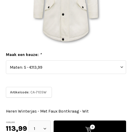
Maak een keuze:
*
Artikelcode:
CA-7105W
Heren Winterjas - Met Faux Bontkraag - Wit
189,99
113,99