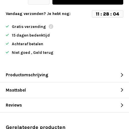
1
1
:
2
8
:
0
4
Vandaag verzonden? Je hebt nog:
Gratis verzending
15 dagen bedenktijd
Achteraf betalen
Niet goed , Geld terug
Productomschrijving
Maattabel
Reviews
Gerelateerde producten