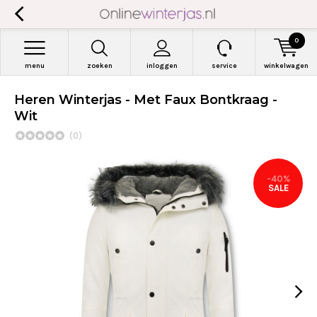
0
menu
zoeken
inloggen
service
winkelwagen
Heren Winterjas - Met Faux Bontkraag -
Wit
(0)
-40%
SALE