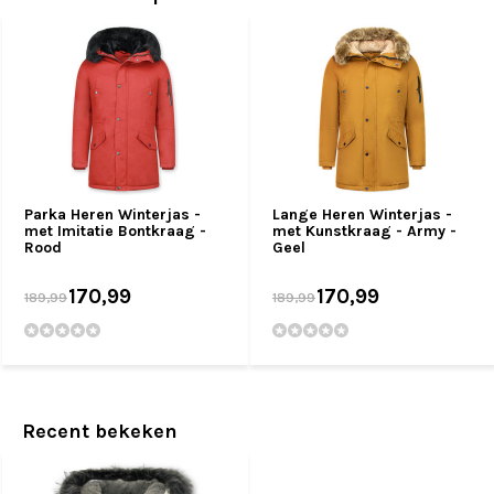
Parka Heren Winterjas -
Lange Heren Winterjas -
met Imitatie Bontkraag -
met Kunstkraag - Army -
Rood
Geel
170,99
170,99
189,99
189,99
Recent bekeken