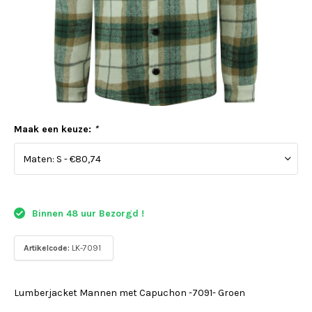
Maak een keuze:
*
Binnen 48 uur Bezorgd !
Artikelcode:
LK-7091
Lumberjacket Mannen met Capuchon -7091- Groen