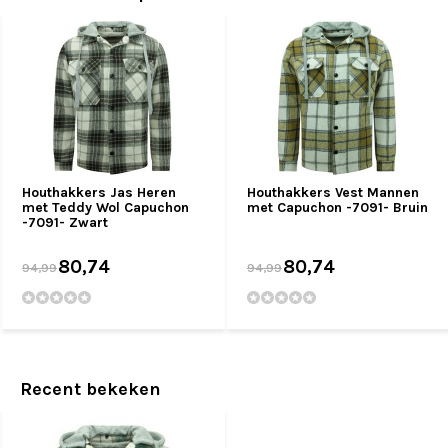
Houthakkers Jas Heren
Houthakkers Vest Mannen
met Teddy Wol Capuchon
met Capuchon -7091- Bruin
-7091- Zwart
80,74
80,74
94,99
94,99
Recent bekeken