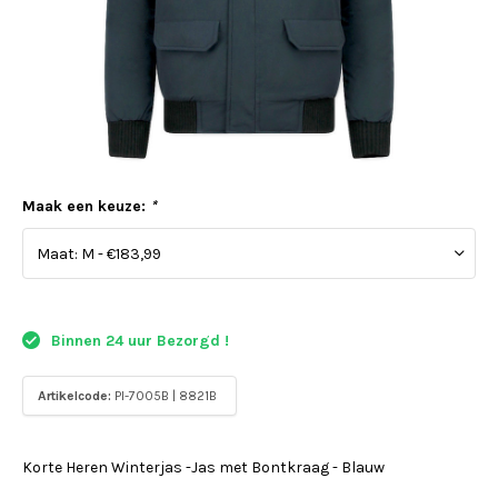
Maak een keuze:
*
Binnen 24 uur Bezorgd !
Artikelcode:
PI-7005B | 8821B
Korte Heren Winterjas -Jas met Bontkraag - Blauw