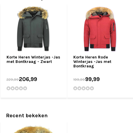
Korte Heren Winterjas -Jas
Korte Heren Rode
met Bontkraag - Zwart
Winterjas -Jas met
Bontkraag
206,99
99,99
229,99
199,99
Recent bekeken