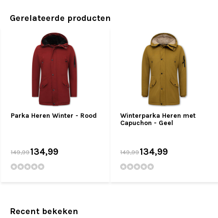
Gerelateerde producten
Parka Heren Winter - Rood
Winterparka Heren met
Capuchon - Geel
134,99
134,99
149,99
149,99
Recent bekeken