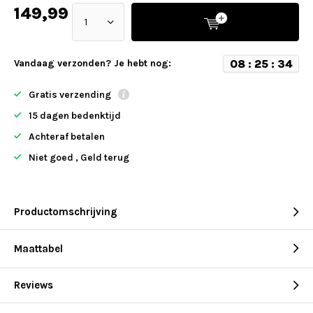
149,99
0
8
:
2
5
:
3
3
Vandaag verzonden? Je hebt nog:
Gratis verzending
15 dagen bedenktijd
Achteraf betalen
Niet goed , Geld terug
Productomschrijving
Maattabel
Reviews