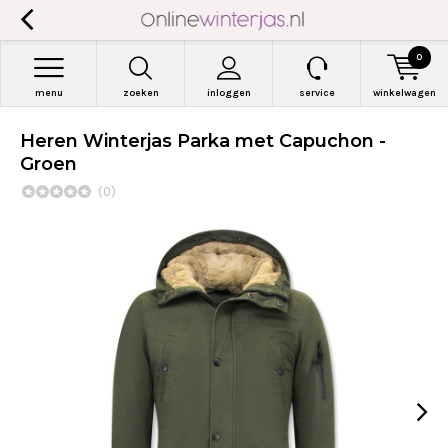
0
menu
zoeken
inloggen
service
winkelwagen
Heren Winterjas Parka met Capuchon -
Groen
(0)