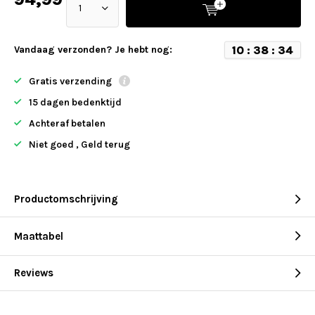
1
0
:
3
8
:
3
4
Vandaag verzonden? Je hebt nog:
Gratis verzending
15 dagen bedenktijd
Achteraf betalen
Niet goed , Geld terug
Productomschrijving
Maattabel
Reviews