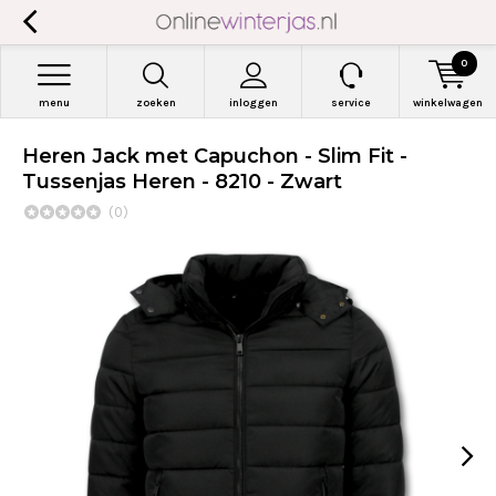
0
menu
zoeken
inloggen
service
winkelwagen
Heren Jack met Capuchon - Slim Fit -
Tussenjas Heren - 8210 - Zwart
(0)