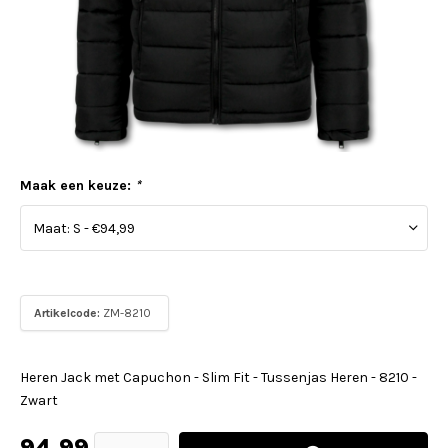
Maak een keuze:
*
Artikelcode:
ZM-8210
Heren Jack met Capuchon - Slim Fit - Tussenjas Heren - 8210 -
Zwart
94,99