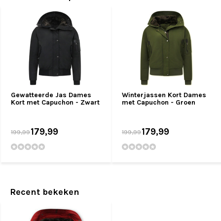
Gewatteerde Jas Dames
Winterjassen Kort Dames
Kort met Capuchon - Zwart
met Capuchon - Groen
179,99
179,99
199,99
199,99
Recent bekeken