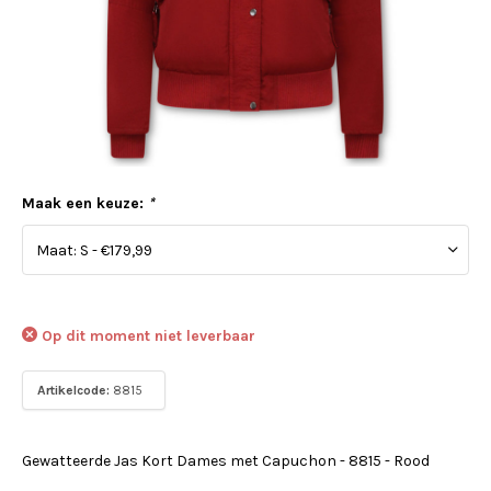
Maak een keuze:
*
Op dit moment niet leverbaar
Artikelcode:
8815
Gewatteerde Jas Kort Dames met Capuchon - 8815 - Rood