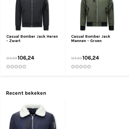
Casual Bomber Jack Heren
Casual Bomber Jack
- Zwart
Mannen - Groen
106,24
106,24
124,99
124,99
Recent bekeken