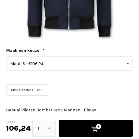
Maak een keuze:
*
Artikelcode:
H-3213
Casual Piloten Bomber Jack Mannen - Blauw
124,99
106,24