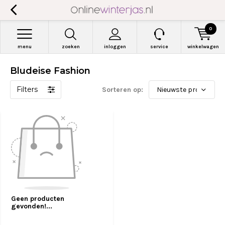
0
menu
zoeken
inloggen
service
winkelwagen
Bludeise Fashion
Filters
Sorteren op:
Geen producten
gevonden!...