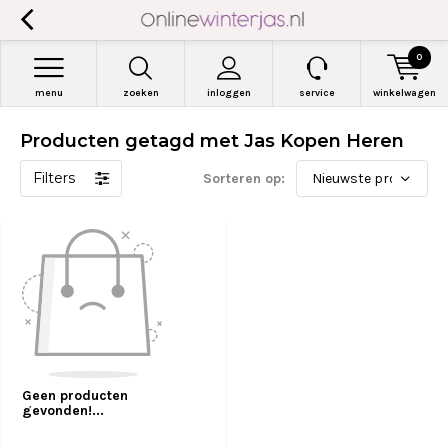
0
menu
zoeken
inloggen
service
winkelwagen
Producten getagd met Jas Kopen Heren
Filters
Sorteren op:
Geen producten
gevonden!...