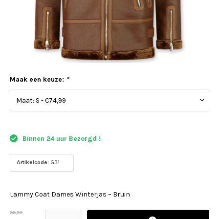
Maak een keuze:
*
Binnen 24 uur Bezorgd !
Artikelcode:
G31
Lammy Coat Dames Winterjas – Bruin
99,99