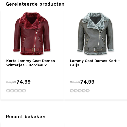
Gerelateerde producten
Korte Lammy Coat Dames
Lammy Coat Dames Kort –
Winterjas - Bordeaux
Grijs
74,99
74,99
99,99
99,99
Recent bekeken