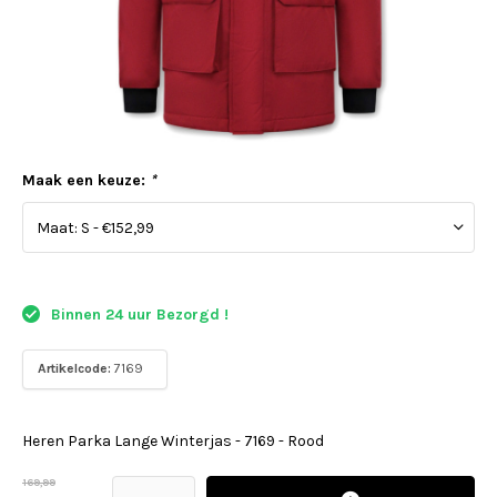
Maak een keuze:
*
Binnen 24 uur Bezorgd !
Artikelcode:
7169
Heren Parka Lange Winterjas - 7169 - Rood
169,99