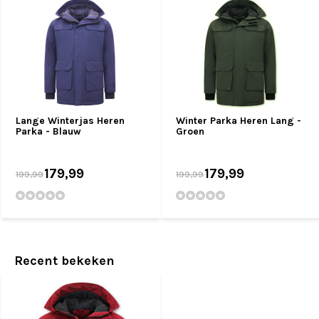
Lange Winterjas Heren
Winter Parka Heren Lang -
Parka - Blauw
Groen
179,99
179,99
199,99
199,99
Recent bekeken